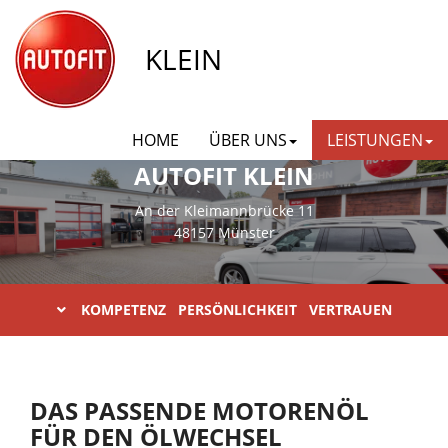
KLEIN
HOME
ÜBER UNS
LEISTUNGEN
AUTOFIT KLEIN
An der Kleimannbrücke 11
48157 Münster
KOMPETENZ PERSÖNLICHKEIT VERTRAUEN
DAS PASSENDE MOTORENÖL
FÜR DEN ÖLWECHSEL